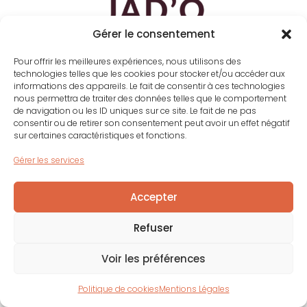
Gérer le consentement
Le site est en pause…
Pour offrir les meilleures expériences, nous utilisons des
technologies telles que les cookies pour stocker et/ou accéder aux
informations des appareils. Le fait de consentir à ces technologies
nous permettra de traiter des données telles que le comportement
de navigation ou les ID uniques sur ce site. Le fait de ne pas
consentir ou de retirer son consentement peut avoir un effet négatif
sur certaines caractéristiques et fonctions.
Gérer les services
Accepter
Refuser
Voir les préférences
Politique de cookies
Mentions Légales